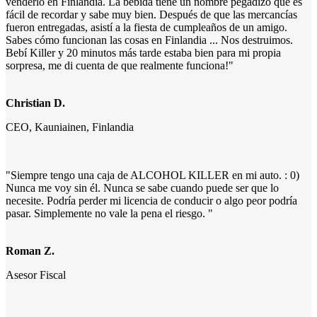
venderlo en Finlandia. La bebida tiene un nombre pegadizo que es
fácil de recordar y sabe muy bien. Después de que las mercancías
fueron entregadas, asistí a la fiesta de cumpleaños de un amigo.
Sabes cómo funcionan las cosas en Finlandia ... Nos destruimos.
Bebí Killer y 20 minutos más tarde estaba bien para mi propia
sorpresa, me di cuenta de que realmente funciona!"
Christian D.
CEO, Kauniainen, Finlandia
"Siempre tengo una caja de ALCOHOL KILLER en mi auto. : 0)
Nunca me voy sin él. Nunca se sabe cuando puede ser que lo
necesite. Podría perder mi licencia de conducir o algo peor podría
pasar. Simplemente no vale la pena el riesgo. "
Roman Z.
Asesor Fiscal