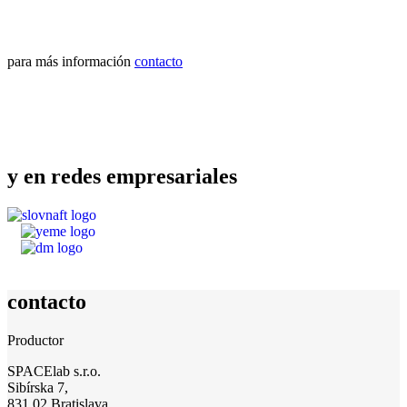
para más información
contacto
y en redes empresariales
contacto
Productor
SPACElab s.r.o.
Sibírska 7,
831 02 Bratislava,