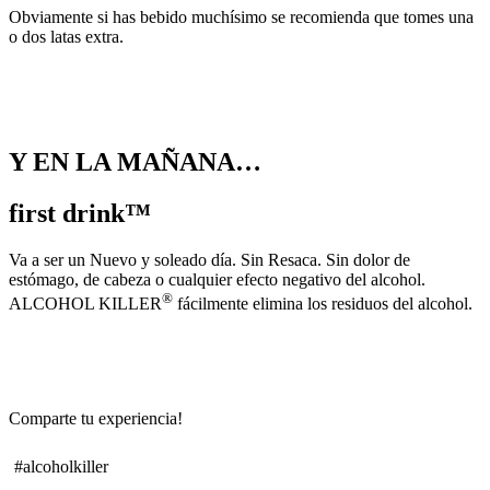
Obviamente si has bebido muchísimo se recomienda que tomes una
o dos latas extra.
metabolismo del alcohol
Y EN LA MAÑANA…
first drink™
Va a ser un Nuevo y soleado día. Sin Resaca. Sin dolor de
estómago, de cabeza o cualquier efecto negativo del alcohol.
®
ALCOHOL KILLER
fácilmente elimina los residuos del alcohol.
Comparte tu experiencia!
#alcoholkiller