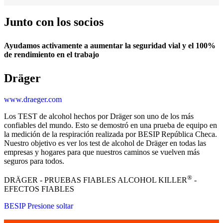
Junto con los socios
Ayudamos activamente a aumentar la seguridad vial y el 100%
de rendimiento en el trabajo
Dräger
www.draeger.com
Los TEST de alcohol hechos por Dräger son uno de los más
confiables del mundo.
Esto se demostró en una prueba de equipo en
la medición de la respiración realizada por BESIP República Checa.
Nuestro objetivo es ver los test de alcohol de Dräger en todas las
empresas y hogares para que nuestros caminos se vuelven más
seguros para todos.
®
DRÄGER -
PRUEBAS FIABLES
ALCOHOL KILLER
-
EFECTOS FIABLES
BESIP Presione soltar